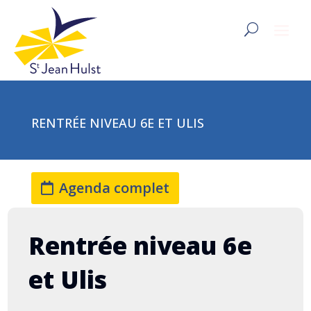
RENTRÉE NIVEAU 6E ET ULIS
Agenda complet
Rentrée niveau 6e
et Ulis