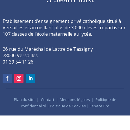
Etablissement d’enseignement privé catholique situé à
Versailles et accueillant plus de 3 000 élèves, répartis sur
107 classes de l’école maternelle au lycée.
26 rue du Maréchal de Lattre de Tassigny
78000 Versailles
01 39 54 11 26
Plan du site
|
Contact
|
Mentions légales
|
Politique de
confidentialité
|
Politique de Cookies
|
Espace Pro