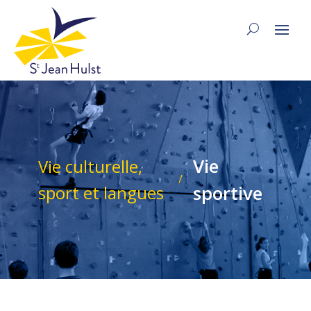
Vie
Vie culturelle,
/
sportive
sport et langues