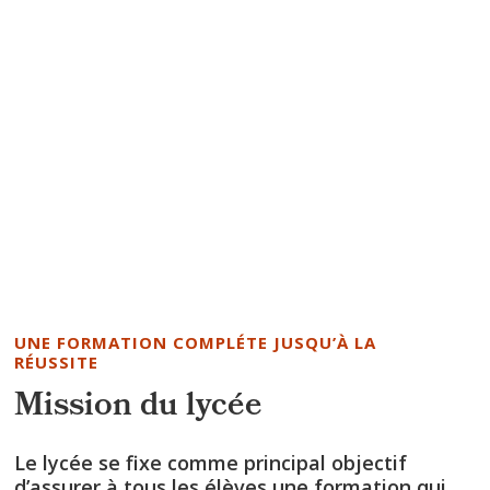
UNE FORMATION COMPLÉTE JUSQU’À LA
RÉUSSITE
Mission du lycée
Le lycée se fixe comme principal objectif
d’assurer à tous les élèves une formation qui,