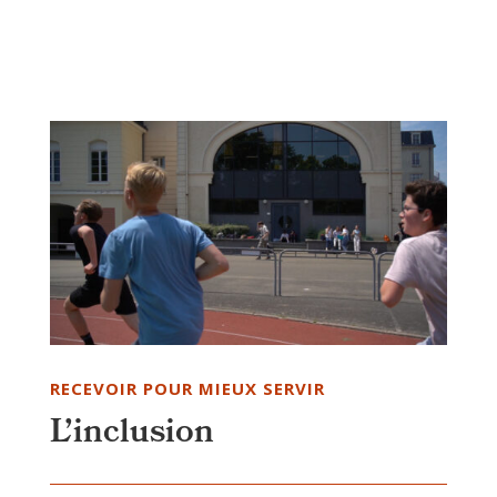
RECEVOIR POUR MIEUX SERVIR
L’inclusion