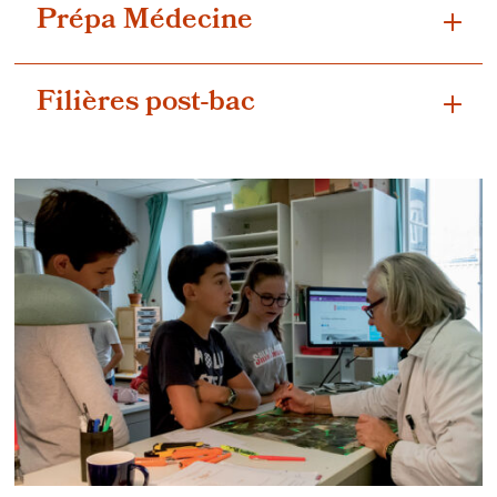
Prépa Médecine
Filières post-bac