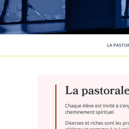
LA PASTOR
La pastorale
Chaque élève est invité à s’e
cheminement spirituel.
Diverses et riches sont les pr