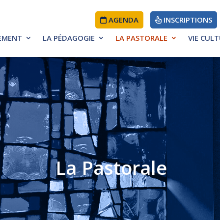
AGENDA
INSCRIPTIONS
SEMENT
LA PÉDAGOGIE
LA PASTORALE
VIE CUL
ÉDUCATIF
D’ÉTABLISSEMENT
La Pastorale