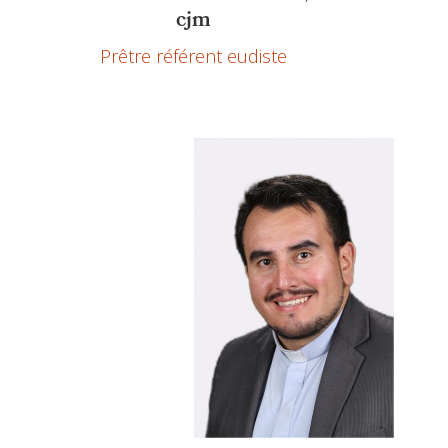
cjm
Prêtre référent eudiste