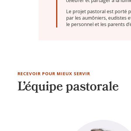
célébrer et partager à la lumi
Le projet pastoral est porté
par les aumôniers, eudistes e
le personnel et les parents d’
RECEVOIR POUR MIEUX SERVIR
L’équipe pastorale