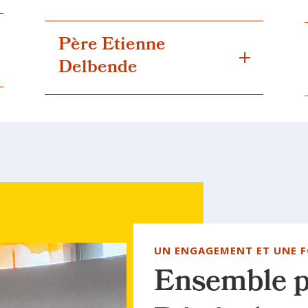
Père Etienne
Delbende
UN ENGAGEMENT ET UNE 
Ensemble po