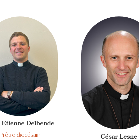
 Etienne Delbende
Prêtre diocésain
César Lesne