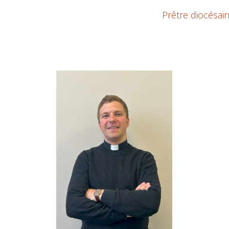
Prêtre diocésai