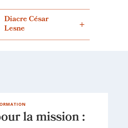
Diacre César
Lesne
FORMATION
ur la mission :