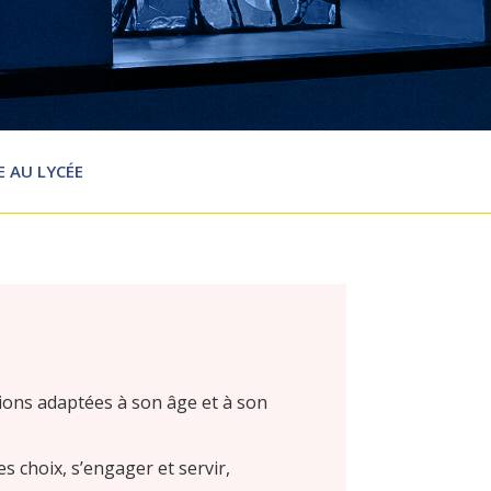
E AU LYCÉE
tions adaptées à son âge et à son
s choix, s’engager et servir,