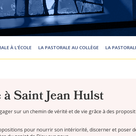
ALE À L’ÉCOLE
LA PASTORALE AU COLLÈGE
LA PASTORAL
 à Saint Jean Hulst
ngager sur un chemin de vérité et de vie grâce à des proposi
opositions pour nourrir son intériorité, discerner et poser de