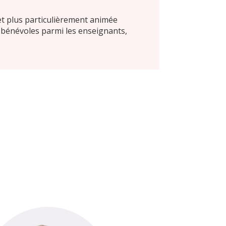
et plus particulièrement animée
x bénévoles parmi les enseignants,