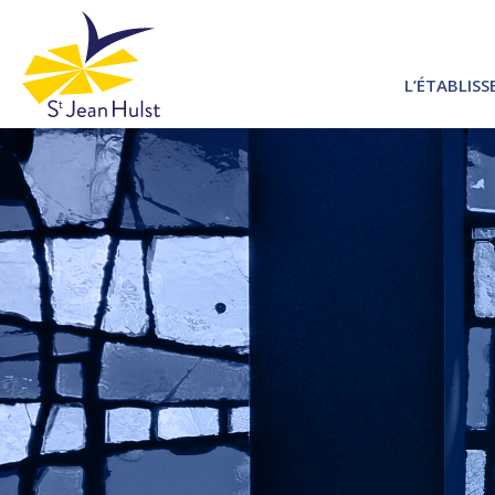
L’ÉTABLIS
PROJET 
PROJET 