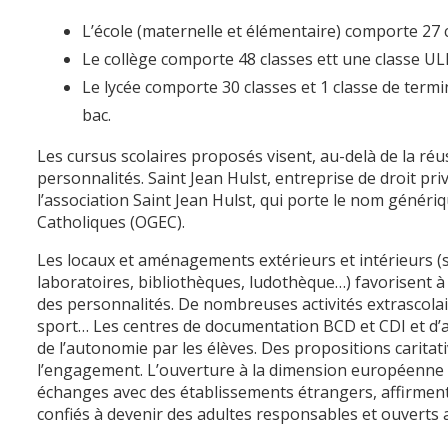
L’école (maternelle et élémentaire) comporte 27 c
Le collège comporte 48 classes ett une classe ULI
Le lycée comporte 30 classes et 1 classe de term
bac.
Les cursus scolaires proposés visent, au-delà de la r
personnalités. Saint Jean Hulst, entreprise de droit pri
l’association Saint Jean Hulst, qui porte le nom génér
Catholiques (OGEC).
Les locaux et aménagements extérieurs et intérieurs (sa
laboratoires, bibliothèques, ludothèque…) favorisent à 
des personnalités. De nombreuses activités extrascolaire
sport… Les centres de documentation BCD et CDI et d’ai
de l’autonomie par les élèves. Des propositions caritati
l’engagement. L’ouverture à la dimension européenne e
échanges avec des établissements étrangers, affirment
confiés à devenir des adultes responsables et ouverts