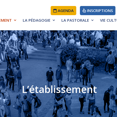
AGENDA
INSCRIPTIONS
SEMENT
LA PÉDAGOGIE
LA PASTORALE
VIE CUL
ÉDUCATIF
D’ÉTABLISSEMENT
L’établissement