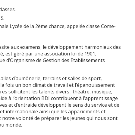
lasses.
S.
inale Lycée de la 2ème chance, appelée classe Come-
éussite aux examens, le développement harmonieux des
vé, est géré par une association loi de 1901,
ique d’Organisme de Gestion des Etablissements
lles d’aumônerie, terrains et salles de sport,
la fois un bon climat de travail et l’épanouissement
s sollicitent les talents divers : théâtre, musique,
de à l’orientation BDI contribuent à l’apprentissage
ves et d’entraide développent le sens du service et de
t internationale ainsi que les appariements et
 notre volonté de préparer les jeunes qui nous sont
 au monde.