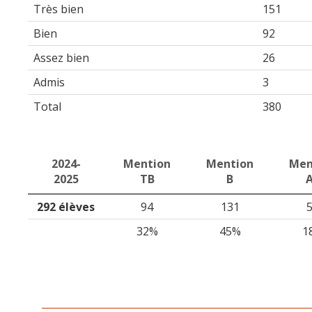
Très bien
151
Bien
92
Assez bien
26
Admis
3
Total
380
2024-
Mention
Mention
Men
2025
TB
B
292 élèves
94
131
32%
45%
1