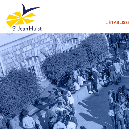
L’ÉTABLIS
PROJET 
PROJET 