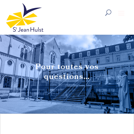
Pour toutes vos
questions…