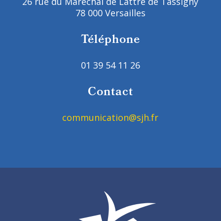
26 rue du Maréchal de Lattre de Tassigny
78 000 Versailles
Téléphone
01 39 54 11 26
Contact
communication@sjh.fr