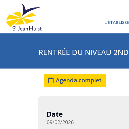
L’ÉTABLISS
PROJET 
RENTRÉE DU NIVEAU 2ND
PROJET 
Agenda complet
Date
09/02/2026