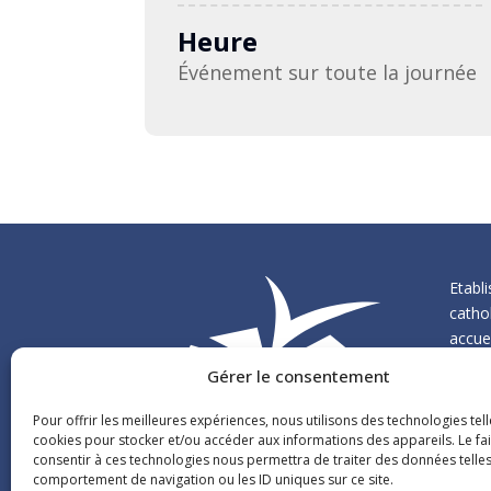
Heure
Événement sur toute la journée
Etabl
cathol
accuei
répart
Gérer le consentement
mater
Pour offrir les meilleures expériences, nous utilisons des technologies tell
cookies pour stocker et/ou accéder aux informations des appareils. Le fai
consentir à ces technologies nous permettra de traiter des données telles
comportement de navigation ou les ID uniques sur ce site.