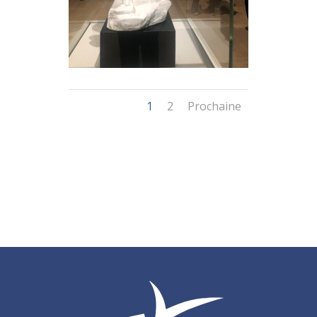
1
2
Prochaine