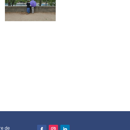
re de