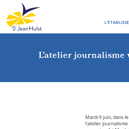
L’ÉTABLISS
PROJET 
L’atelier journalisme
PROJET 
Mardi 9 juin, dans le
l’atelier journalism